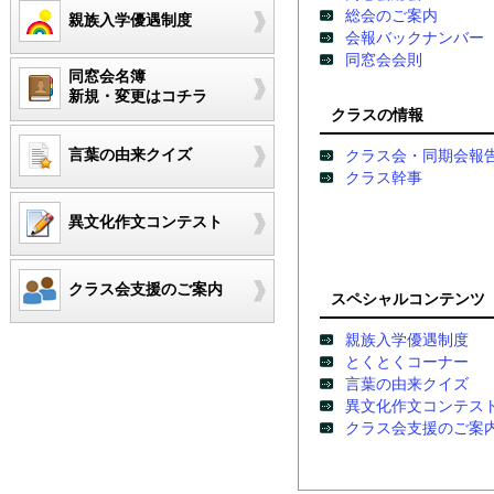
総会のご案内
親族入学優遇制度
会報バックナンバー
同窓会会則
同窓会名簿
新規・変更はコチラ
クラスの情報
言葉の由来クイズ
クラス会・同期会報
クラス幹事
異文化作文コンテスト
クラス会支援のご案内
スペシャルコンテンツ
親族入学優遇制度
とくとくコーナー
言葉の由来クイズ
異文化作文コンテス
クラス会支援のご案