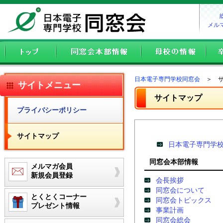
メル
日本電子専門学校同窓会
＞ サ
サイトメニュー
サイトマップ
プライバシーポリシー
サイトマップ
日本電子専門学
同窓会本部情報
メルマガ会員
新規会員登録
会長挨拶
同窓会について
とくとくコーナー
同窓会トピックス
プレゼント情報
事業計画
同窓会総会